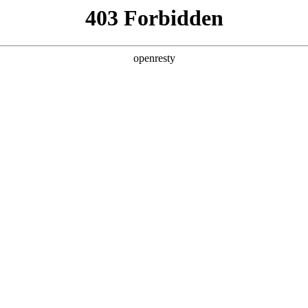
产品及服务
行业解决方案
合作伙伴
投资者关系